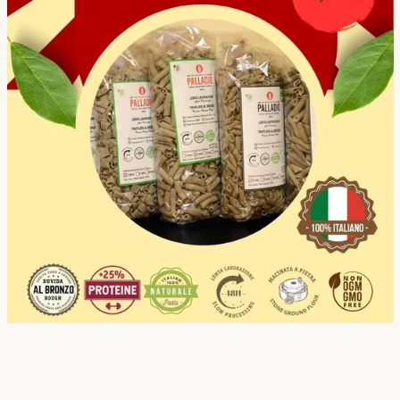
CERCA
ANCORA