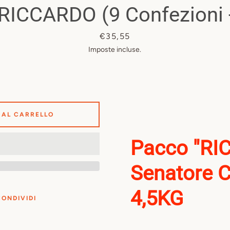
RICCARDO (9 Confezioni -
Prezzo
€35,55
Imposte incluse.
 AL CARRELLO
Pacco "RI
Senatore C
4,5KG
CONDIVIDI